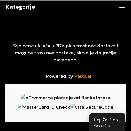
Kategorije
Sve cene uključuju PDV plus
troškove dostave
i
moguće troškove dostave, ako nije drugačije
navedeno.
Powered by
Pascual
Hej! Želiš da
ćaskaš s