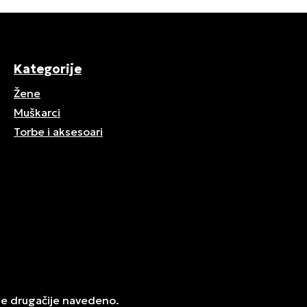
Kategorije
Žene
Muškarci
Torbe i aksesoari
je drugačije navedeno.