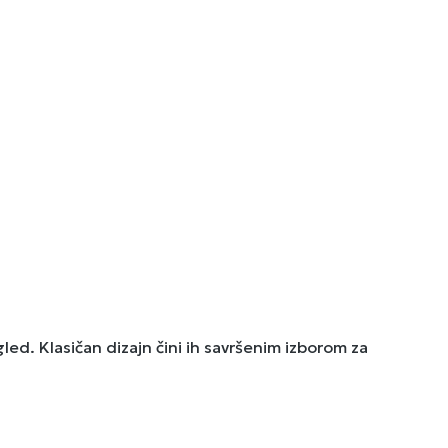
led. Klasičan dizajn čini ih savršenim izborom za