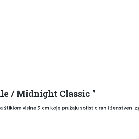
le / Midnight Classic "
štiklom visine 9 cm koje pružaju sofisticiran i ženstven izg