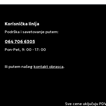
Korisnička linija
Podrška i savetovanje putem:
064 706 6305
Pon-Pet, 9: 00 - 17: 00
Ili putem našeg
kontakt obrasca
.
Sve cene uključuju PD