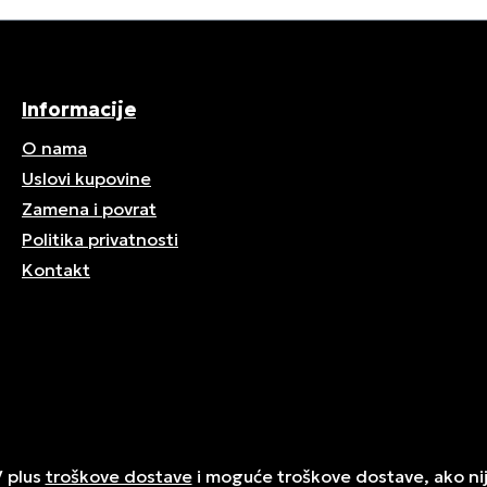
Informacije
O nama
Uslovi kupovine
Zamena i povrat
Politika privatnosti
Kontakt
V plus
troškove dostave
i moguće troškove dostave, ako ni