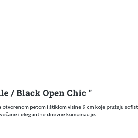
le / Black Open Chic "
tvorenom petom i štiklom visine 9 cm koje pružaju sofistic
 svečane i elegantne dnevne kombinacije.