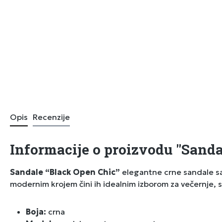
Opis
Recenzije
Informacije o proizvodu "Sanda
Sandale “Black Open Chic”
elegantne crne sandale sa o
modernim krojem čini ih idealnim izborom za večernje,
Boja:
crna