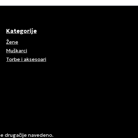
Kategorije
Žene
Muškarci
Torbe i aksesoari
je drugačije navedeno.