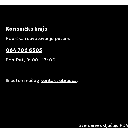
Korisnička linija
Podrška i savetovanje putem:
064 706 6305
Pon-Pet, 9: 00 - 17: 00
Ili putem našeg
kontakt obrasca
.
Sve cene uključuju PD