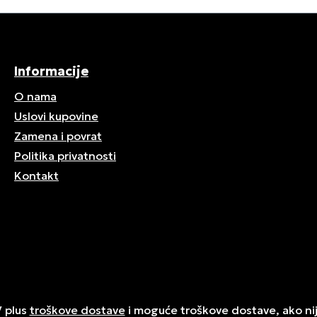
Informacije
O nama
Uslovi kupovine
Zamena i povrat
Politika privatnosti
Kontakt
V plus
troškove dostave
i moguće troškove dostave, ako ni