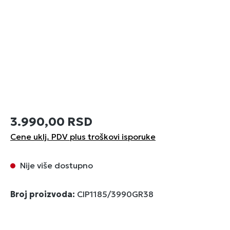
3.990,00 RSD
Cene uklj. PDV plus troškovi isporuke
Nije više dostupno
Broj proizvoda:
CIP1185/3990GR38