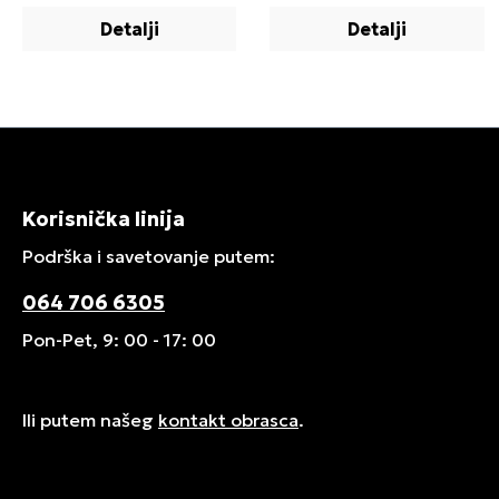
Detalji
Detalji
Korisnička linija
Podrška i savetovanje putem:
064 706 6305
Pon-Pet, 9: 00 - 17: 00
Ili putem našeg
kontakt obrasca
.