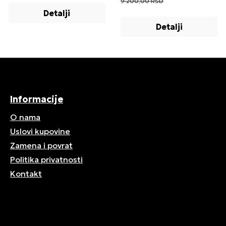
9.200,00 RSD
Detalji
Detalji
Informacije
O nama
Uslovi kupovine
Zamena i povrat
Politika privatnosti
Kontakt