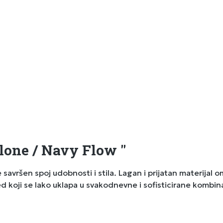
lone / Navy Flow "
avršen spoj udobnosti i stila. Lagan i prijatan materijal 
d koji se lako uklapa u svakodnevne i sofisticirane kombina