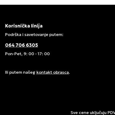
Korisnička linija
Podrška i savetovanje putem:
064 706 6305
Pon-Pet, 9: 00 - 17: 00
Ili putem našeg
kontakt obrasca
.
Sve cene uključuju PD