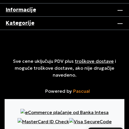
Informacije
Kategorije
Sve cene uključuju PDV plus
troškove dostave
i
moguće troškove dostave, ako nije drugačije
navedeno.
Powered by
Pascual