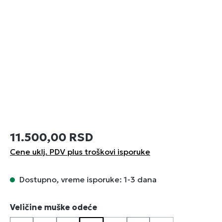
11.500,00 RSD
Cene uklj. PDV plus troškovi isporuke
Dostupno, vreme isporuke: 1-3 dana
Izaberi
Veličine muške odeće