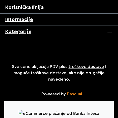
Korisnička linija
Informacije
Kategorije
Sve cene uključuju PDV plus
troškove dostave
i
moguće troškove dostave, ako nije drugačije
navedeno.
Powered by
Pascual