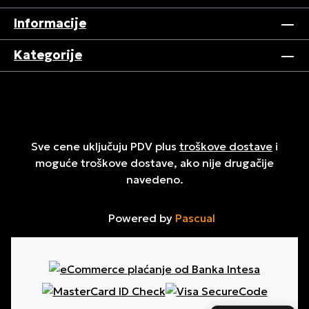
Informacije
Kategorije
Sve cene uključuju PDV plus
troškove dostave
i
moguće troškove dostave, ako nije drugačije
navedeno.
Powered by
Pascual