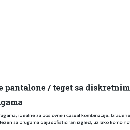
e pantalone / teget sa diskretni
rugama
ama, idealne za poslovne i casual kombinacije. Izrađene o
ezen sa prugama daju sofisticiran izgled, uz lako kombinov