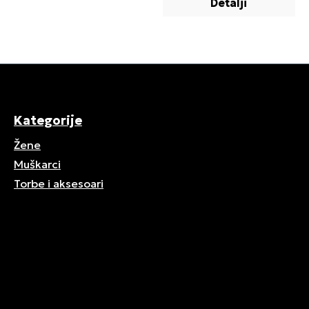
Detalji
Kategorije
Žene
Muškarci
Torbe i aksesoari