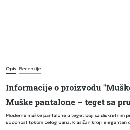
Opis
Recenzije
Informacije o proizvodu "Mušk
Muške pantalone – teget sa p
Moderne muške pantalone u teget boji sa diskretnim prug
udobnost tokom celog dana. Klasičan kroj i elegantan d