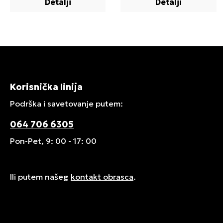
Detalji
Detalji
Korisnička linija
Podrška i savetovanje putem:
064 706 6305
Pon-Pet, 9: 00 - 17: 00
Ili putem našeg
kontakt obrasca
.