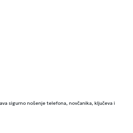
a sigurno nošenje telefona, novčanika, ključeva i