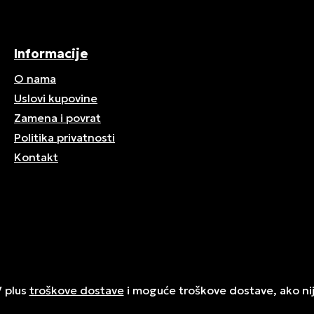
Informacije
O nama
Uslovi kupovine
Zamena i povrat
Politika privatnosti
Kontakt
V plus
troškove dostave
i moguće troškove dostave, ako ni