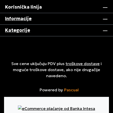
Korisnička linija
Informacije
Kategorije
Sve cene uključuju PDV plus
troškove dostave
i
moguće troškove dostave, ako nije drugačije
navedeno.
Powered by
Pascual