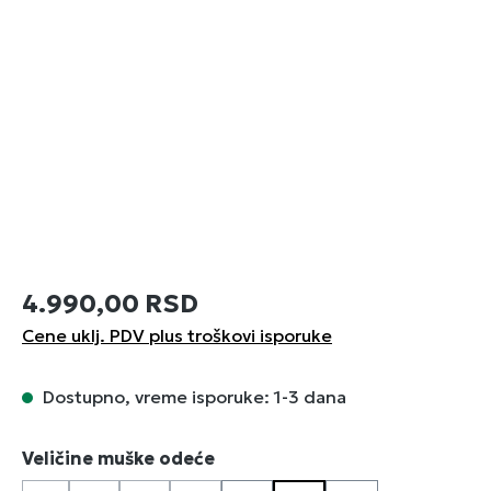
4.990,00 RSD
Cene uklj. PDV plus troškovi isporuke
Dostupno, vreme isporuke: 1-3 dana
Izaberi
Veličine muške odeće