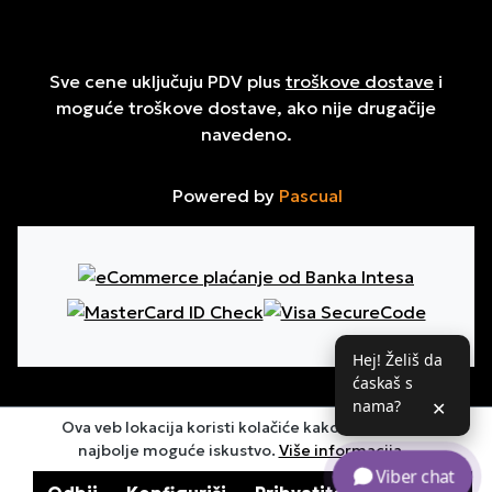
Sve cene uključuju PDV plus
troškove dostave
i
moguće troškove dostave, ako nije drugačije
navedeno.
Powered by
Pascual
Hej! Želiš da
ćaskaš s
nama?
✕
Ova veb lokacija koristi kolačiće kako bi osigurala
najbolje moguće iskustvo.
Više informacija...
Viber chat