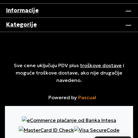
Informacije
Kategorije
Sve cene uključuju PDV plus
troškove dostave
i
moguće troškove dostave, ako nije drugačije
navedeno.
Powered by
Pascual