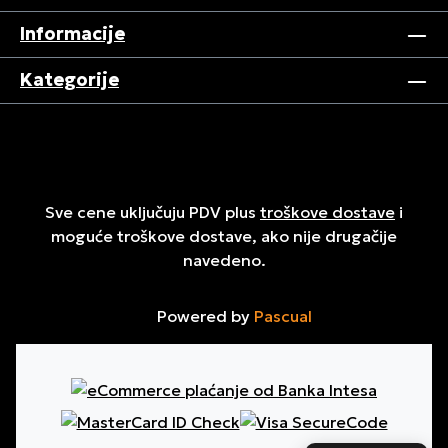
Informacije
Kategorije
Sve cene uključuju PDV plus
troškove dostave
i
moguće troškove dostave, ako nije drugačije
navedeno.
Powered by
Pascual