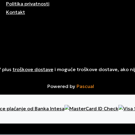
Politika privatnosti
Kontakt
V plus
troškove dostave
i moguće troškove dostave, ako ni
Powered by
Pascual