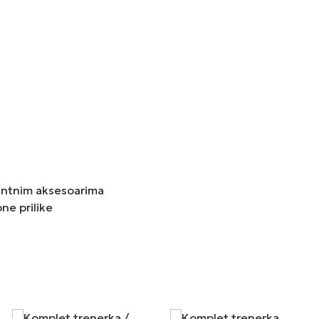
antnim aksesoarima
ne prilike