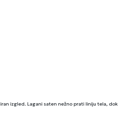
an izgled. Lagani saten nežno prati liniju tela, dok