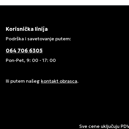
Korisnička linija
Podrška i savetovanje putem:
064 706 6305
Pon-Pet, 9: 00 - 17: 00
Ili putem našeg
kontakt obrasca
.
Sve cene uključuju PD