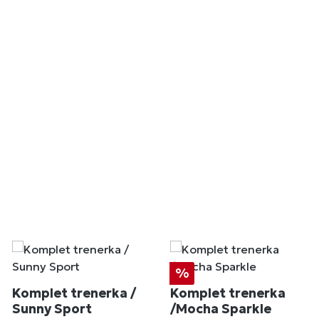
Popust
%
Komplet trenerka /
Komplet trenerka
Sunny Sport
/Mocha Sparkle