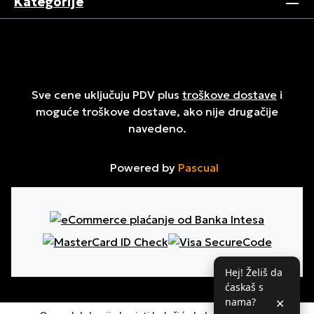
Kategorije
Sve cene uključuju PDV plus
troškove dostave
i
moguće troškove dostave, ako nije drugačije
navedeno.
Powered by
Pascual
Hej! Želiš da
ćaskaš s
nama?
✕