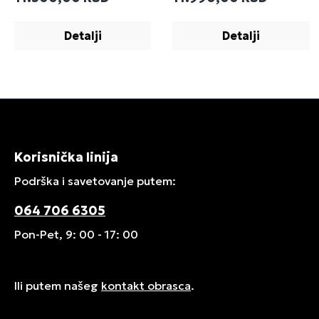
Detalji
Detalji
Korisnička linija
Podrška i savetovanje putem:
064 706 6305
Pon-Pet, 9: 00 - 17: 00
Ili putem našeg
kontakt obrasca
.