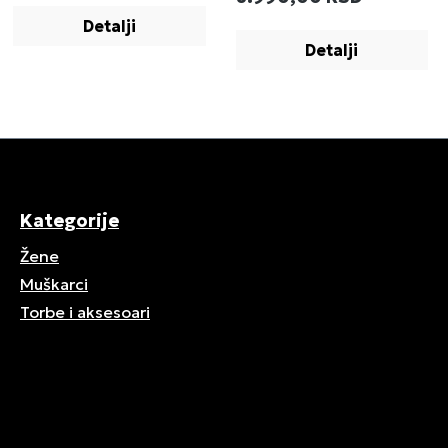
Detalji
Detalji
Kategorije
Žene
Muškarci
Torbe i aksesoari