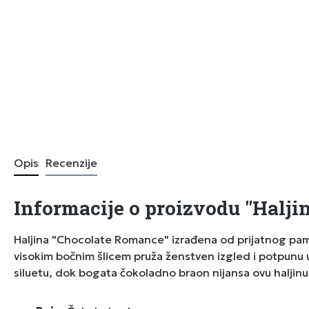
Opis
Recenzije
Informacije o proizvodu "Halji
Haljina "Chocolate Romance" izrađena od prijatnog pam
visokim bočnim šlicem pruža ženstven izgled i potpunu u
siluetu, dok bogata čokoladno braon nijansa ovu haljinu 