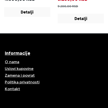
9.200,00 RSD
Detalji
Detalji
Informacije
O nama
Uslovi kupovine
Zamena i povrat
Politika privatnosti
Kontakt