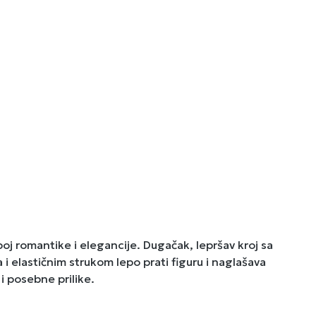
 romantike i elegancije. Dugačak, lepršav kroj sa
 elastičnim strukom lepo prati figuru i naglašava
i posebne prilike.