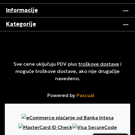
Informacije
Kategorije
Sve cene uključuju PDV plus
troškove dostave
i
moguće troškove dostave, ako nije drugačije
navedeno.
Powered by
Pascual