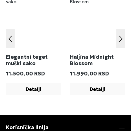
Elegantni teget
Haljina Midnight
muški sako
Blossom
Redovna cena:
Redovna cena:
11.500,00 RSD
11.990,00 RSD
Detalji
Detalji
Korisnička linija