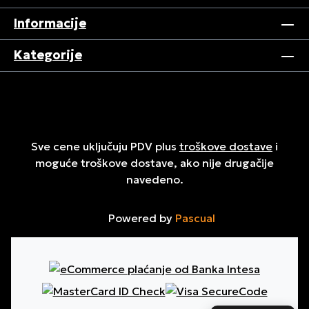
Informacije
Kategorije
Sve cene uključuju PDV plus
troškove dostave
i
moguće troškove dostave, ako nije drugačije
navedeno.
Powered by
Pascual