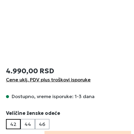
4.990,00 RSD
Cene uklj. PDV plus troškovi isporuke
Dostupno, vreme isporuke: 1-3 dana
Izaberi
Veličine ženske odeće
42
44
46