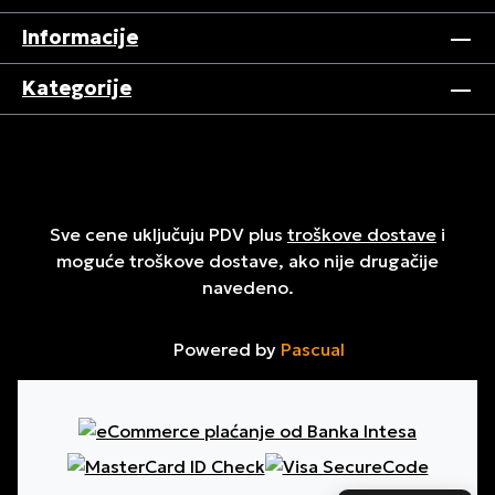
Informacije
Kategorije
Sve cene uključuju PDV plus
troškove dostave
i
moguće troškove dostave, ako nije drugačije
navedeno.
Powered by
Pascual