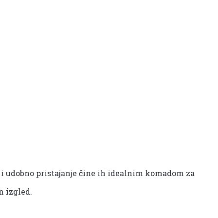
al i udobno pristajanje čine ih idealnim komadom za
n izgled.