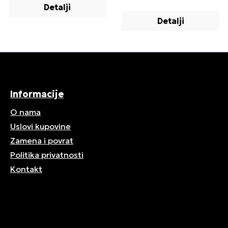
Detalji
Detalji
Informacije
O nama
Uslovi kupovine
Zamena i povrat
Politika privatnosti
Kontakt