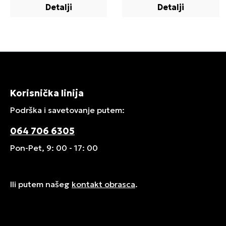
Detalji
Detalji
Korisnička linija
Podrška i savetovanje putem:
064 706 6305
Pon-Pet, 9: 00 - 17: 00
Ili putem našeg
kontakt obrasca
.