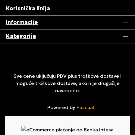
Korisnička linija
Informacije
Kategorije
Sve cene uključuju PDV plus
troškove dostave
i
moguće troškove dostave, ako nije drugačije
navedeno.
Powered by
Pascual