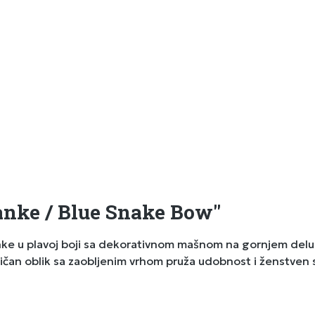
tanke / Blue Snake Bow"
e u plavoj boji sa dekorativnom mašnom na gornjem delu i
asičan oblik sa zaobljenim vrhom pruža udobnost i ženstven