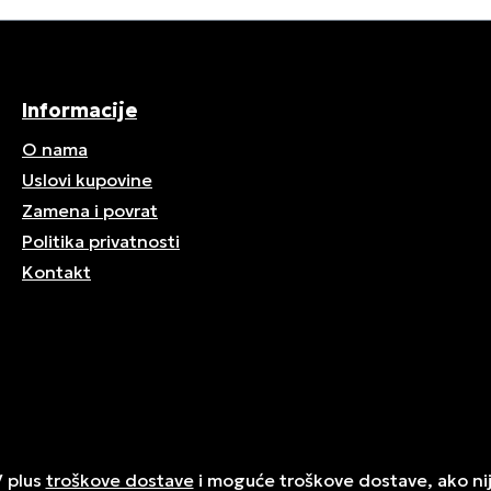
Informacije
O nama
Uslovi kupovine
Zamena i povrat
Politika privatnosti
Kontakt
V plus
troškove dostave
i moguće troškove dostave, ako ni