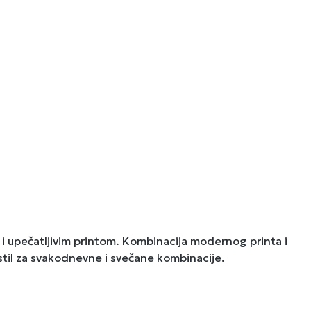
 upečatljivim printom. Kombinacija modernog printa i
 stil za svakodnevne i svečane kombinacije.