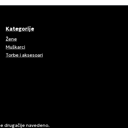
Kategorije
Žene
Muškarci
Torbe i aksesoari
je drugačije navedeno.