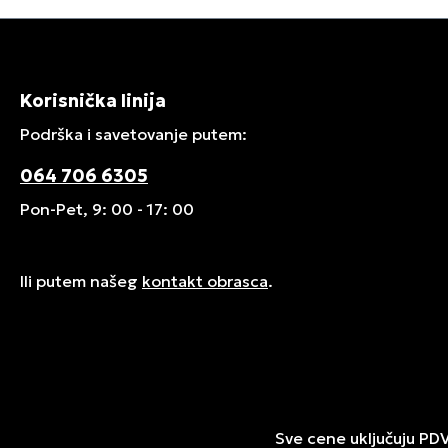
Korisnička linija
Podrška i savetovanje putem:
064 706 6305
Pon-Pet, 9: 00 - 17: 00
Ili putem našeg
kontakt obrasca
.
Sve cene uključuju PD