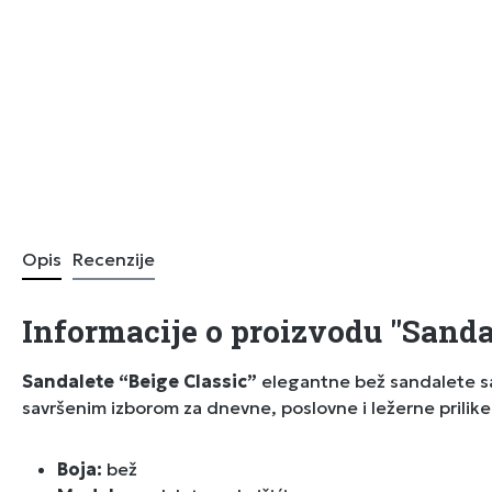
Opis
Recenzije
Informacije o proizvodu "Sandal
Sandalete “Beige Classic”
elegantne bež sandalete sa k
savršenim izborom za dnevne, poslovne i ležerne prilike
Boja:
bež