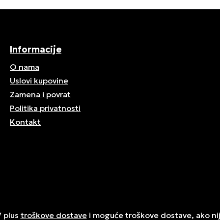
Informacije
O nama
Uslovi kupovine
Zamena i povrat
Politika privatnosti
Kontakt
V plus
troškove dostave
i moguće troškove dostave, ako ni