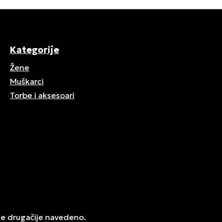
Kategorije
Žene
Muškarci
Torbe i aksesoari
je drugačije navedeno.