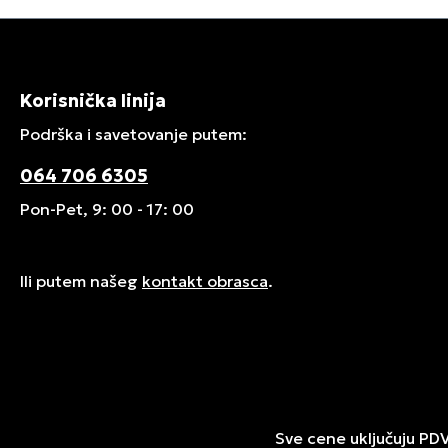
Korisnička linija
Podrška i savetovanje putem:
064 706 6305
Pon-Pet, 9: 00 - 17: 00
Ili putem našeg
kontakt obrasca
.
Sve cene uključuju PD