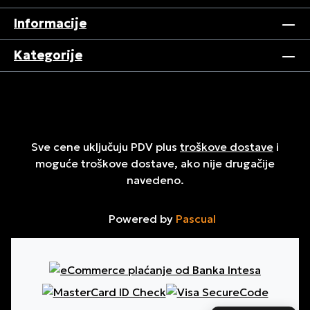
Informacije
Kategorije
Sve cene uključuju PDV plus
troškove dostave
i
moguće troškove dostave, ako nije drugačije
navedeno.
Powered by
Pascual