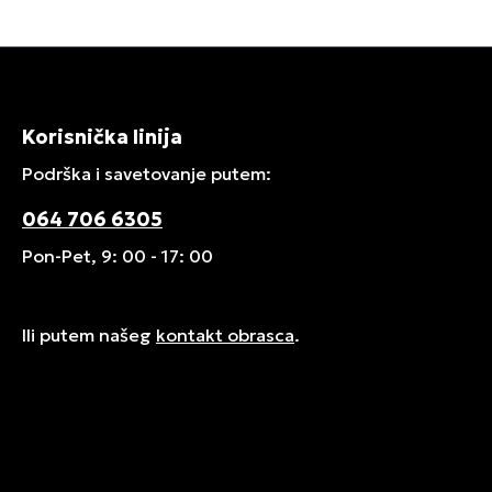
Korisnička linija
Podrška i savetovanje putem:
064 706 6305
Pon-Pet, 9: 00 - 17: 00
Ili putem našeg
kontakt obrasca
.