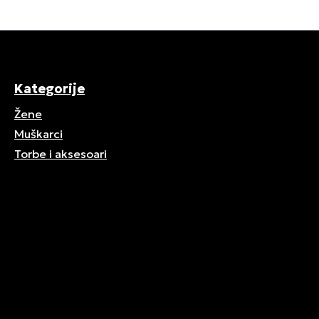
Kategorije
Žene
Muškarci
Torbe i aksesoari