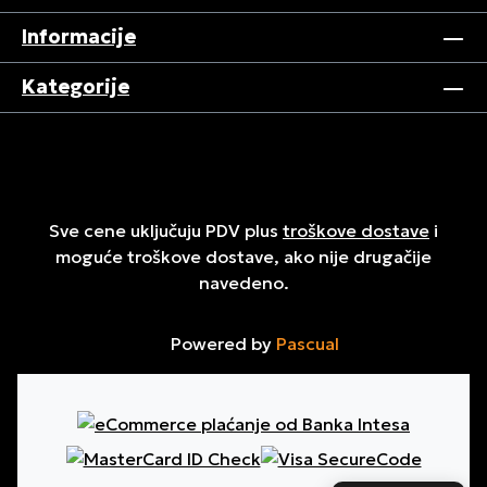
Informacije
Kategorije
Sve cene uključuju PDV plus
troškove dostave
i
moguće troškove dostave, ako nije drugačije
navedeno.
Powered by
Pascual