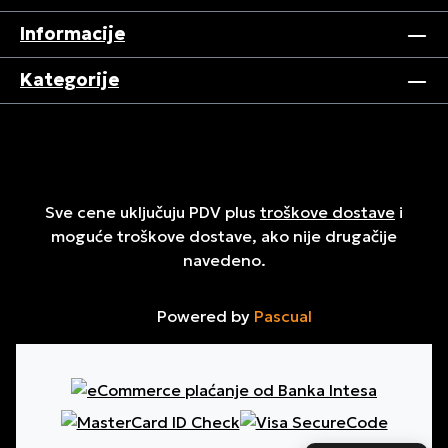
Informacije
Kategorije
Sve cene uključuju PDV plus
troškove dostave
i
moguće troškove dostave, ako nije drugačije
navedeno.
Powered by
Pascual