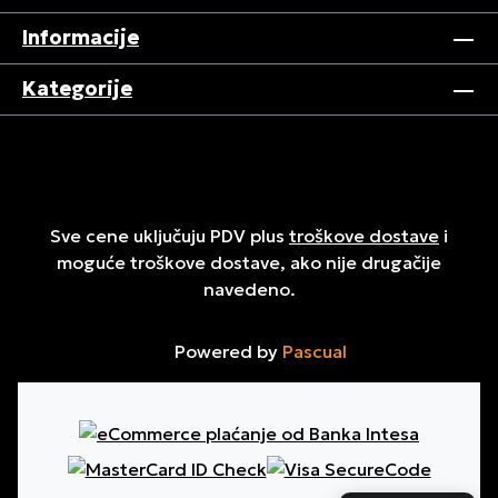
Informacije
Kategorije
Sve cene uključuju PDV plus
troškove dostave
i
moguće troškove dostave, ako nije drugačije
navedeno.
Powered by
Pascual