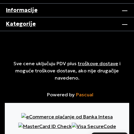
Informacije
Kategorije
Sve cene uključuju PDV plus
troškove dostave
i
moguće troškove dostave, ako nije drugačije
navedeno.
Powered by
Pascual