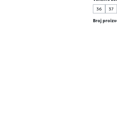
36
37
Broj proiz