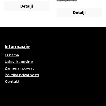
9.200,00 RSD
Detalji
Detalji
Informacije
O nama
Uslovi kupovine
Zamena i povrat
Politika privatnosti
Kontakt