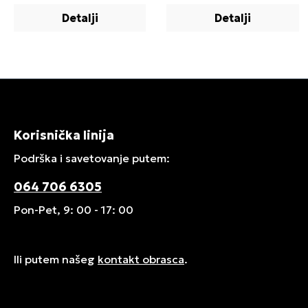
Detalji
Detalji
Korisnička linija
Podrška i savetovanje putem:
064 706 6305
Pon-Pet, 9: 00 - 17: 00
Ili putem našeg
kontakt obrasca
.