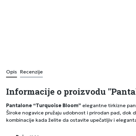
Opis
Recenzije
Informacije o proizvodu "Panta
Pantalone “Turquoise Bloom”
elegantne tirkizne pan
Široke nogavice pružaju udobnost i prirodan pad, dok dub
kombinacije kada želite da ostavite upečatljiv i elegant