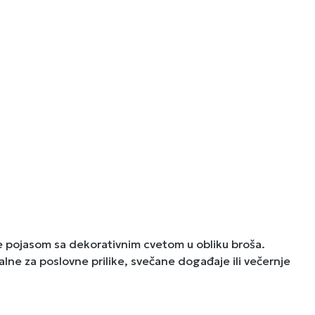
 pojasom sa dekorativnim cvetom u obliku broša.
alne za poslovne prilike, svečane događaje ili večernje