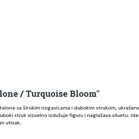
lone / Turquoise Bloom"
talone sa širokim nogavicama i dubokim strukom, ukrašene
oki struk vizuelno izdužuje figuru i naglašava siluetu. Ide
an utisak.