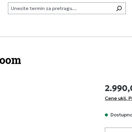
loom
2.990
Cene uklj. P
Dostupno,