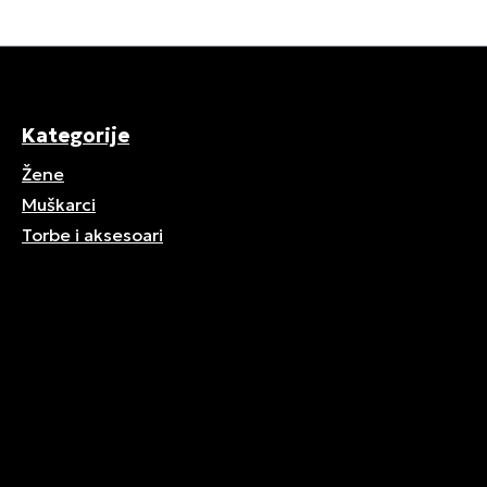
Kategorije
Žene
Muškarci
Torbe i aksesoari