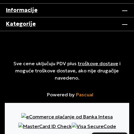
Informacije
Kategorije
Sve cene uključuju PDV plus
troškove dostave
i
moguće troškove dostave, ako nije drugačije
navedeno.
Powered by
Pascual