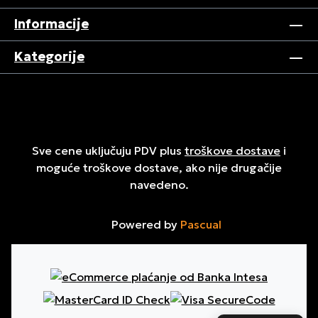
Informacije
Kategorije
Sve cene uključuju PDV plus
troškove dostave
i
moguće troškove dostave, ako nije drugačije
navedeno.
Powered by
Pascual