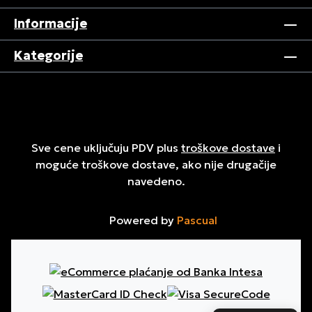
Informacije
Kategorije
Sve cene uključuju PDV plus
troškove dostave
i
moguće troškove dostave, ako nije drugačije
navedeno.
Powered by
Pascual