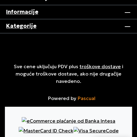
Informacije
Kategorije
Sve cene uključuju PDV plus
troškove dostave
i
moguće troškove dostave, ako nije drugačije
navedeno.
Powered by
Pascual