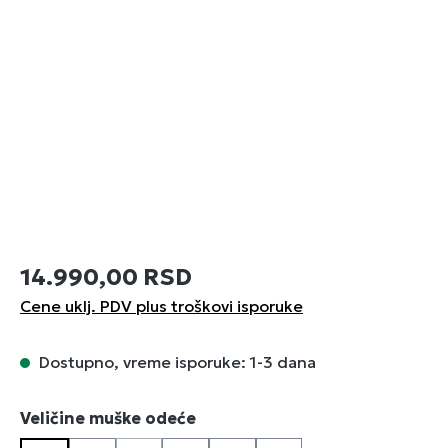
14.990,00 RSD
Cene uklj. PDV plus troškovi isporuke
Dostupno, vreme isporuke: 1-3 dana
Izaberi
Veličine muške odeće