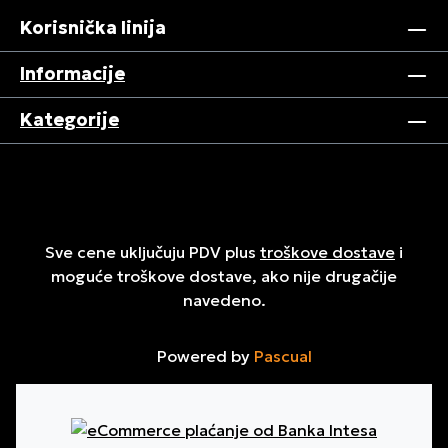
Korisnička linija
Informacije
Kategorije
Sve cene uključuju PDV plus
troškove dostave
i
moguće troškove dostave, ako nije drugačije
navedeno.
Powered by
Pascual