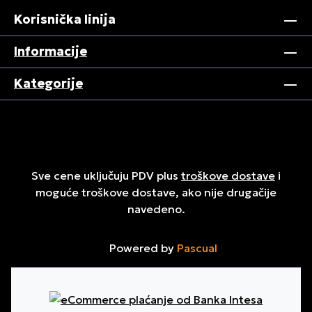
Korisnička linija
Informacije
Kategorije
Sve cene uključuju PDV plus
troškove dostave
i
moguće troškove dostave, ako nije drugačije
navedeno.
Powered by
Pascual