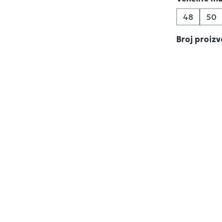
48
50
Broj proiz