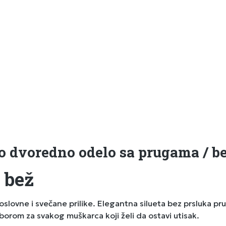
o dvoredno odelo sa prugama / b
 bež
slovne i svečane prilike. Elegantna silueta bez prsluka pru
izborom za svakog muškarca koji želi da ostavi utisak.