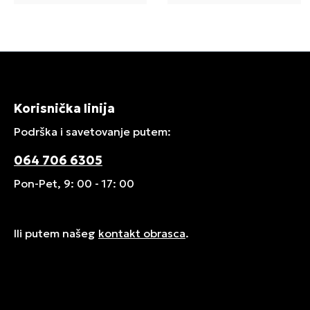
Korisnička linija
Podrška i savetovanje putem:
064 706 6305
Pon-Pet, 9: 00 - 17: 00
Ili putem našeg
kontakt obrasca
.