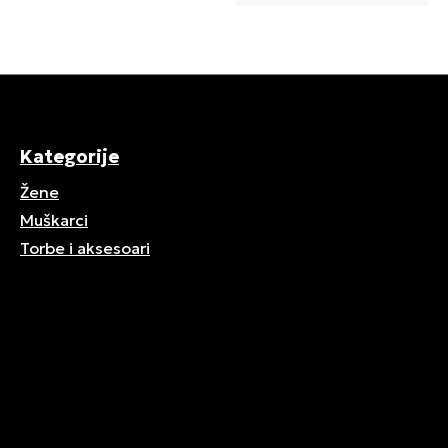
Kategorije
Žene
Muškarci
Torbe i aksesoari