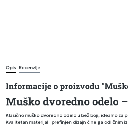
Opis
Recenzije
Informacije o proizvodu "Mušk
Muško dvoredno odelo –
Klasično muško dvoredno odelo u bež boji, idealno za po
Kvalitetan materijal i prefinjen dizajn čine ga odličnim 