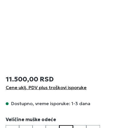
11.500,00 RSD
Cene uklj. PDV plus troškovi isporuke
Dostupno, vreme isporuke: 1-3 dana
Izaberi
Veličine muške odeće