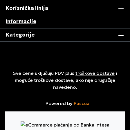
Korisnička linija
Informacije
Kategorije
Sve cene uključuju PDV plus
troškove dostave
i
moguće troškove dostave, ako nije drugačije
navedeno.
Powered by
Pascual