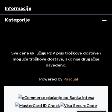
Informacije
Kategorije
Sve cene uključuju PDV plus
troškove dostave
i
moguće troškove dostave, ako nije drugačije
navedeno.
Powered by
Pascual