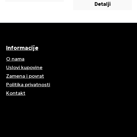
Detalji
Informacije
O nama
Uslovi kupovine
Zamena i povrat
Politika privatnosti
Kontakt