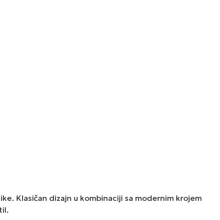
like. Klasičan dizajn u kombinaciji sa modernim krojem
il.