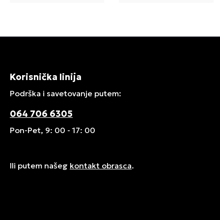
Korisnička linija
Podrška i savetovanje putem:
064 706 6305
Pon-Pet, 9: 00 - 17: 00
Ili putem našeg
kontakt obrasca
.