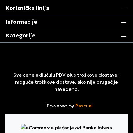
Korisnička linija
Informacije
Kategorije
Sve cene uključuju PDV plus
troškove dostave
i
moguće troškove dostave, ako nije drugačije
navedeno.
Powered by
Pascual