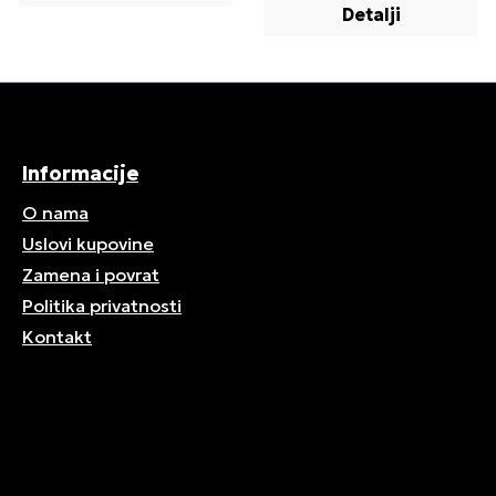
Detalji
Informacije
O nama
Uslovi kupovine
Zamena i povrat
Politika privatnosti
Kontakt