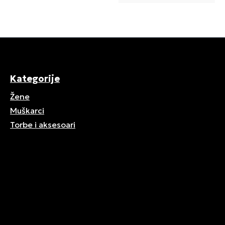
Kategorije
Žene
Muškarci
Torbe i aksesoari