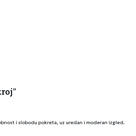
roj"
obnost i slobodu pokreta, uz uredan i moderan izgled.