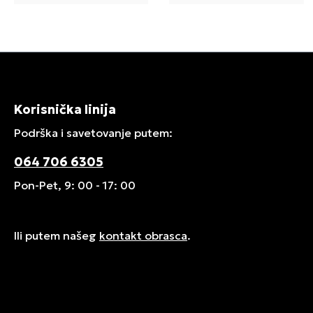
Korisnička linija
Podrška i savetovanje putem:
064 706 6305
Pon-Pet, 9: 00 - 17: 00
Ili putem našeg
kontakt obrasca
.