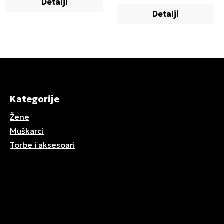
Detalji
Detalji
Kategorije
Žene
Muškarci
Torbe i aksesoari