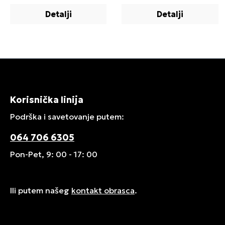
Detalji
Detalji
Korisnička linija
Podrška i savetovanje putem:
064 706 6305
Pon-Pet, 9: 00 - 17: 00
Ili putem našeg
kontakt obrasca
.