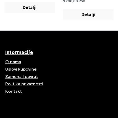
9.200,00 RSD
Detalji
Detalji
Informacije
O nama
Uslovi kupovine
Zamena i povrat
Politika privatnosti
Kontakt