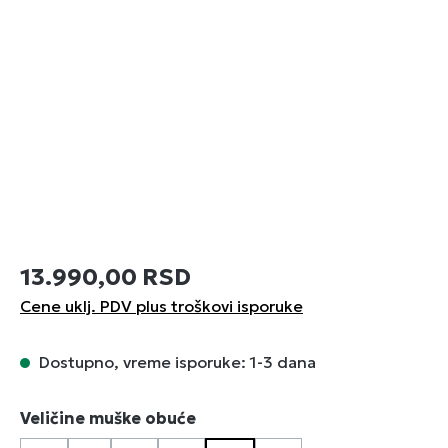
13.990,00 RSD
Cene uklj. PDV plus troškovi isporuke
Dostupno, vreme isporuke: 1-3 dana
Izaberi
Veličine muške obuće