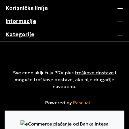
Korisnička linija
Informacije
Kategorije
Sve cene uključuju PDV plus
troškove dostave
i
moguće troškove dostave, ako nije drugačije
navedeno.
Powered by
Pascual