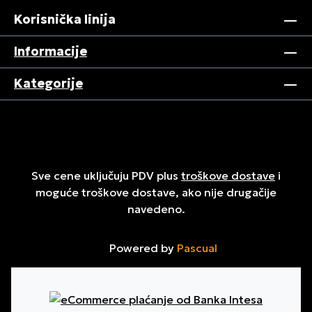
Korisnička linija
Informacije
Kategorije
Sve cene uključuju PDV plus
troškove dostave
i
moguće troškove dostave, ako nije drugačije
navedeno.
Powered by
Pascual